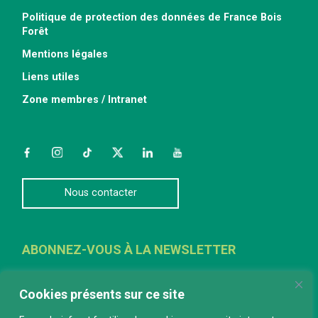
Politique de protection des données de France Bois
Forêt
Mentions légales
Liens utiles
Zone membres / Intranet
Facebook
Instagram
TikTok
Twitter
LinkedIn
YouTube
Nous contacter
ABONNEZ-VOUS À LA NEWSLETTER
E-mail
*
Cookies présents sur ce site