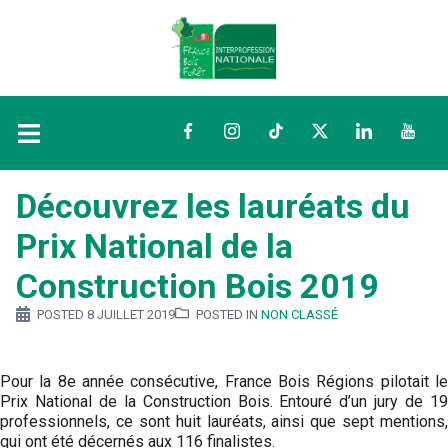
Facebook
Instagram
TikTok
Twitter
LinkedIn
YouTu
Découvrez les lauréats du
Prix National de la
Construction Bois 2019
POSTED
8 JUILLET 2019
POSTED IN
NON CLASSÉ
Pour la 8e année consécutive, France Bois Régions pilotait le
Prix National de la Construction Bois. Entouré d’un jury de 19
professionnels, ce sont huit lauréats, ainsi que sept mentions,
qui ont été décernés aux 116 finalistes.