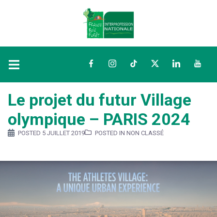
Facebook
Instagram
TikTok
Twitter
LinkedIn
YouTu
Le projet du futur Village
olympique – PARIS 2024
POSTED
5 JUILLET 2019
POSTED IN NON CLASSÉ