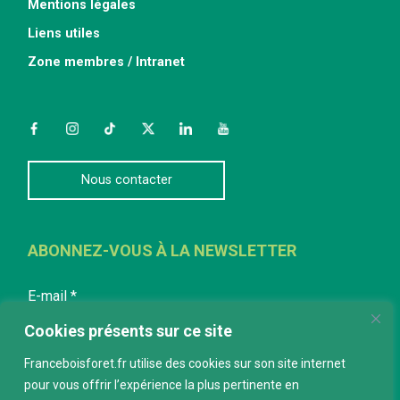
Mentions légales
Liens utiles
Zone membres / Intranet
Facebook
Instagram
TikTok
Twitter
LinkedIn
YouTube
Nous contacter
ABONNEZ-VOUS À LA NEWSLETTER
E-mail
*
Cookies présents sur ce site
Franceboisforet.fr utilise des cookies sur son site internet
pour vous offrir l’expérience la plus pertinente en