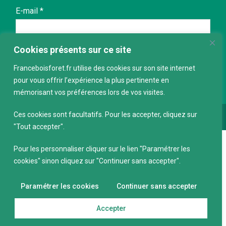
E-mail
*
Cookies présents sur ce site
Franceboisforet.fr utilise des cookies sur son site internet
pour vous offrir l’expérience la plus pertinente en
mémorisant vos préférences lors de vos visites.
Ces cookies sont facultatifs. Pour les accepter, cliquez sur
Conception :
keepdesign.fr
"Tout accepter".
Pour les personnaliser cliquer sur le lien "Paramétrer les
cookies" sinon cliquez sur "Continuer sans accepter".
Paramétrer les cookies
Continuer sans accepter
Accepter