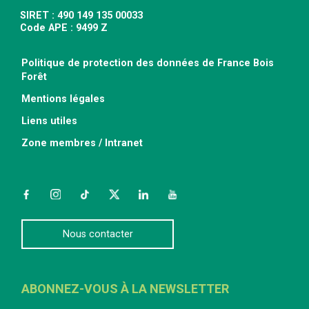
SIRET : 490 149 135 00033
Code APE : 9499 Z
Politique de protection des données de France Bois
Forêt
Mentions légales
Liens utiles
Zone membres / Intranet
Facebook
Instagram
TikTok
Twitter
LinkedIn
YouTube
Nous contacter
ABONNEZ-VOUS À LA NEWSLETTER