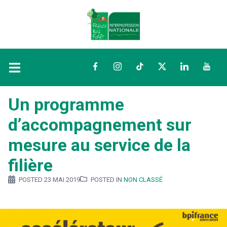
Facebook
Instagram
TikTok
Twitter
LinkedIn
YouTu
Un programme
d’accompagnement sur
mesure au service de la
filière
POSTED
23 MAI 2019
POSTED IN
NON CLASSÉ