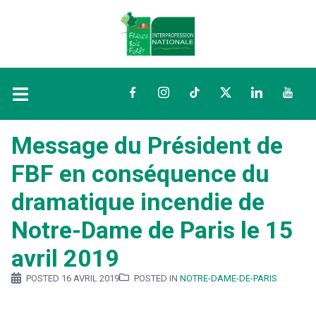
Facebook
Instagram
TikTok
Twitter
LinkedIn
YouTu
Message du Président de
FBF en conséquence du
dramatique incendie de
Notre-Dame de Paris le 15
avril 2019
POSTED
16 AVRIL 2019
POSTED IN
NOTRE-DAME-DE-PARIS