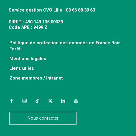
Service gestion CVO Lille : 03 66 88 39 63
SIRET : 490 149 135 00033
Code APE : 9499 Z
Politique de protection des données de France Bois
Forêt
Mentions légales
Liens utiles
Zone membres / Intranet
Facebook
Instagram
TikTok
Twitter
LinkedIn
YouTube
Nous contacter