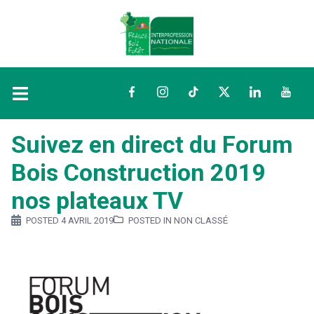
Facebook
Instagram
TikTok
Twitter
LinkedIn
YouTu
Suivez en direct du Forum
Bois Construction 2019
nos plateaux TV
POSTED
4 AVRIL 2019
POSTED IN NON CLASSÉ