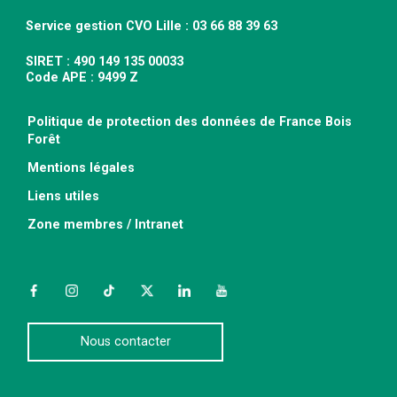
Service gestion CVO Lille : 03 66 88 39 63
SIRET : 490 149 135 00033
Code APE : 9499 Z
Politique de protection des données de France Bois
Forêt
Mentions légales
Liens utiles
Zone membres / Intranet
Facebook
Instagram
TikTok
Twitter
LinkedIn
YouTube
Nous contacter