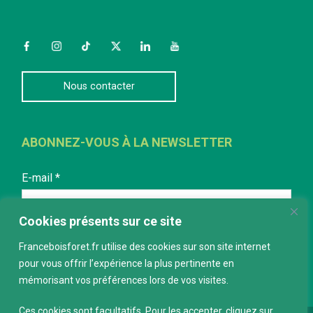
Facebook
Instagram
TikTok
Twitter
LinkedIn
YouTube
Nous contacter
ABONNEZ-VOUS À LA NEWSLETTER
E-mail
*
Cookies présents sur ce site
Franceboisforet.fr utilise des cookies sur son site internet
pour vous offrir l’expérience la plus pertinente en
mémorisant vos préférences lors de vos visites.
Ces cookies sont facultatifs. Pour les accepter, cliquez sur