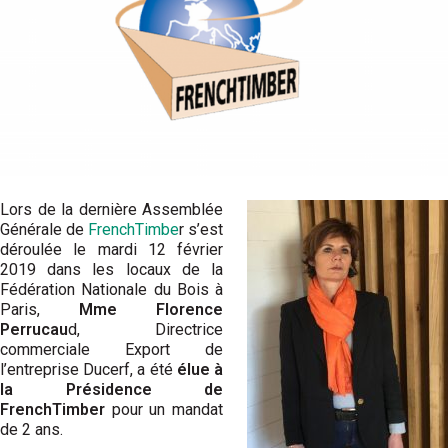
Lors de la dernière Assemblée
Générale de
FrenchTimbe
r s’est
déroulée le mardi 12 février
2019 dans les locaux de la
Fédération Nationale du Bois à
Paris,
Mme Florence
Perrucau
d, Directrice
commerciale Export de
l’entreprise Ducerf, a été
élue à
la Présidence de
FrenchTimber
pour un mandat
de 2 ans.