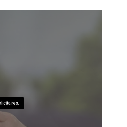
icitaires.