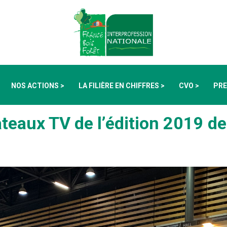
NOS ACTIONS >
LA FILIÈRE EN CHIFFRES >
CVO >
PRE
ateaux TV de l’édition 2019 