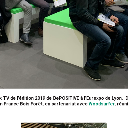
ux TV de l’édition 2019 de BePOSITIVE à l’Eurexpo de Lyon.
ion France Bois Forêt, en partenariat avec
Woodsurfer
, réun