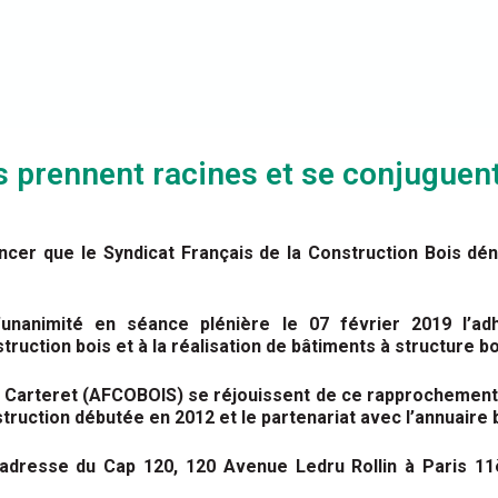
s prennent racines et se conjuguen
ncer que le Syndicat Français de la Construction Bois 
l’unanimité en séance plénière le 07 février 2019 l’ad
ruction bois et à la réalisation de bâtiments à structure bo
c Carteret (AFCOBOIS) se réjouissent de ce rapprochement 
truction débutée en 2012 et le partenariat avec l’annuaire 
adresse du Cap 120, 120 Avenue Ledru Rollin à Paris 11