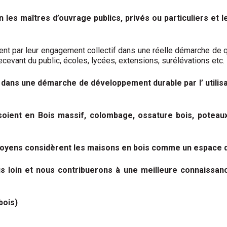
 les maîtres d’ouvrage publics, privés ou particuliers et 
nt par leur engagement collectif dans une réelle démarche de q
recevant du public, écoles, lycées, extensions, surélévations etc.
dans une démarche de développement durable par l’ utilisat
oient en Bois massif, colombage, ossature bois, poteaux
toyens considèrent les maisons en bois comme un espace d
s loin et nous contribuerons à une meilleure connaissan
bois)