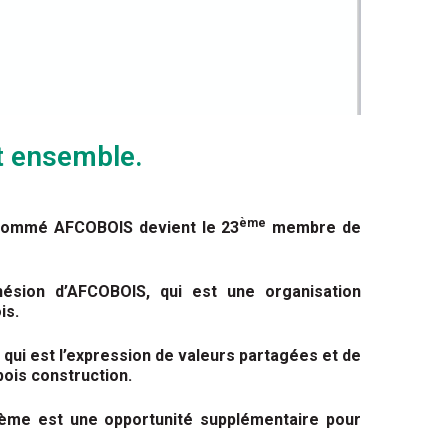
t ensemble.
ème
dénommé AFCOBOIS devient le 23
membre de
hésion d’AFCOBOIS, qui est une organisation
is.
qui est l’expression de valeurs partagées et de
bois construction.
ème
est une opportunité supplémentaire pour