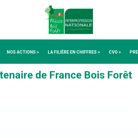
NOS ACTIONS >
LA FILIÈRE EN CHIFFRES >
CVO >
PRE
enaire de France Bois Forêt