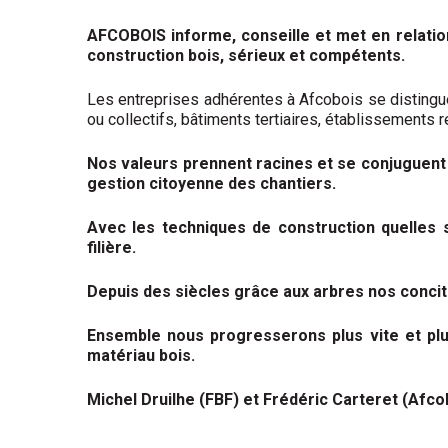
AFCOBOIS informe, conseille et met en relation
construction bois, sérieux et compétents.
Les entreprises adhérentes à Afcobois se distingue
ou collectifs, bâtiments tertiaires, établissements 
Nos valeurs prennent racines et se conjuguent 
gestion citoyenne des chantiers.
Avec les techniques de construction quelles s
filière.
Depuis des siècles grâce aux arbres nos conci
Ensemble nous progresserons plus vite et plu
matériau bois.
Michel Druilhe (FBF) et Frédéric Carteret (Afco