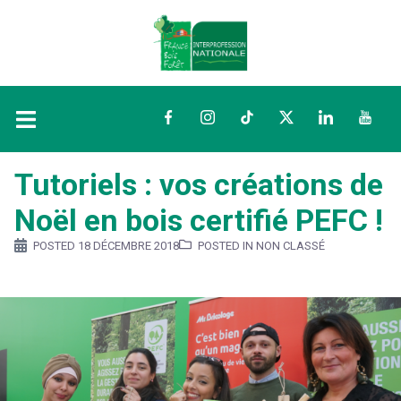
Facebook
Instagram
TikTok
Twitter
LinkedIn
YouTu
Tutoriels : vos créations de
Noël en bois certifié PEFC !
POSTED
18 DÉCEMBRE 2018
POSTED IN NON CLASSÉ