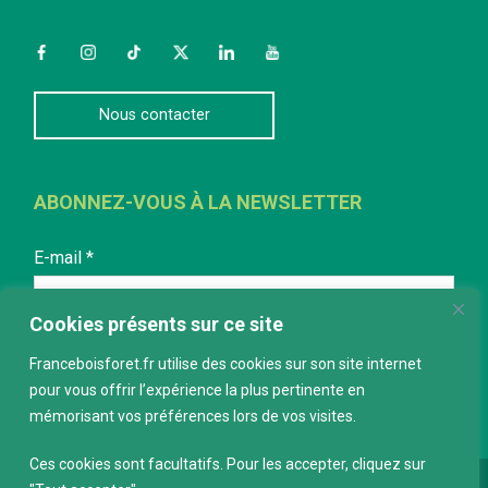
Facebook
Instagram
TikTok
Twitter
LinkedIn
YouTube
Nous contacter
ABONNEZ-VOUS À LA NEWSLETTER
E-mail
*
Cookies présents sur ce site
Franceboisforet.fr utilise des cookies sur son site internet
pour vous offrir l’expérience la plus pertinente en
mémorisant vos préférences lors de vos visites.
Ces cookies sont facultatifs. Pour les accepter, cliquez sur
Conception :
keepdesign.fr