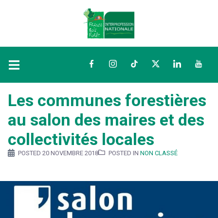
Facebook
Instagram
TikTok
Twitter
LinkedIn
YouTu
Les communes forestières
au salon des maires et des
collectivités locales
POSTED
20 NOVEMBRE 2018
POSTED IN
NON CLASSÉ