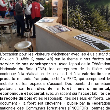
L’occasion pour les visiteurs d’échanger avec les élus
( stand 
Pavillon 3, Allée G, stand 48)
sur le thème
« nos forêts au
service de nos concitoyens »
. Avec l’appui de la Fédératio
Nationale du Bois (FNB), les entreprises de la filière ont
contribué à la réalisation de ce stand et à la
valorisation d
produits en bois français
, certifiés PEFC, qui composent le
mobilier et les espaces d’accueil. Des points d’information
porteront sur
les rôles de la forêt : environnemental,
économique et sociétal
, avec un accent sur
l’acceptabilité de
la récolte du bois
et les responsabilités des élus en forêts. L
document « la forêt est citoyenne » publié par la Fédération
nationale des Communes forestières (FNCOFOR) permet de