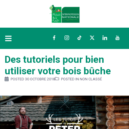
Facebook
Instagram
TikTok
Twitter
LinkedIn
YouTu
Des tutoriels pour bien
utiliser votre bois bûche
POSTED
30 OCTOBRE 2018
POSTED IN NON CLASSÉ