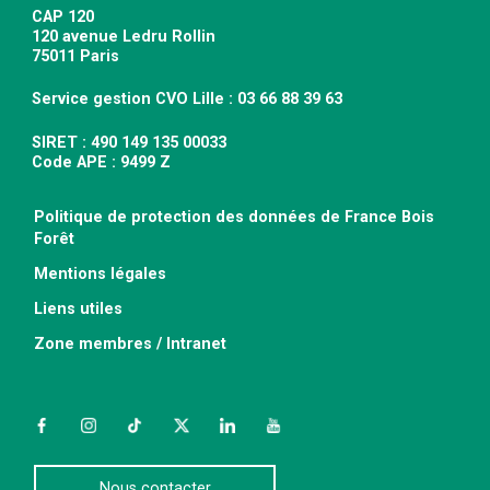
CAP 120
120 avenue Ledru Rollin
75011 Paris
Service gestion CVO Lille : 03 66 88 39 63
SIRET : 490 149 135 00033
Code APE : 9499 Z
Politique de protection des données de France Bois
Forêt
Mentions légales
Liens utiles
Zone membres / Intranet
Facebook
Instagram
TikTok
Twitter
LinkedIn
YouTube
Nous contacter