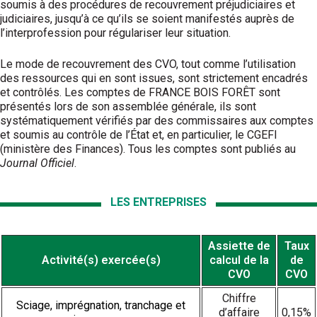
soumis à des procédures de recouvrement préjudiciaires et
judiciaires, jusqu’à ce qu’ils se soient manifestés auprès de
l’interprofession pour régulariser leur situation.
Le mode de recouvrement des CVO, tout comme l’utilisation
des ressources qui en sont issues, sont strictement encadrés
et contrôlés. Les comptes de FRANCE BOIS FORÊT sont
présentés lors de son assemblée générale, ils sont
systématiquement vérifiés par des commissaires aux comptes
et soumis au contrôle de l’État et, en particulier, le CGEFI
(ministère des Finances). Tous les comptes sont publiés au
Journal Officiel
.
LES ENTREPRISES
Assiette de
Taux
Activité(s) exercée(s)
calcul de la
de
CVO
CVO
Chiffre
Sciage, imprégnation, tranchage et
d’affaire
0,15%