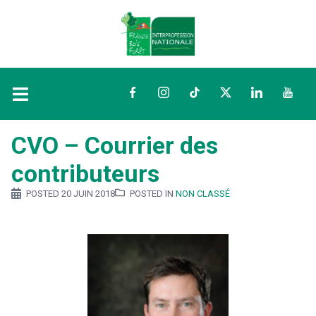
Facebook
Instagram
TikTok
Twitter
LinkedIn
YouTu
CVO – Courrier des
contributeurs
POSTED
20 JUIN 2018
POSTED IN
NON CLASSÉ