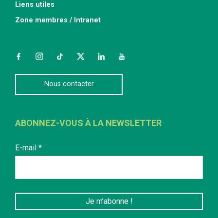
Liens utiles
Zone membres / Intranet
Facebook
Instagram
TikTok
Twitter
LinkedIn
YouTube
Nous contacter
ABONNEZ-VOUS À LA NEWSLETTER
E-mail
*