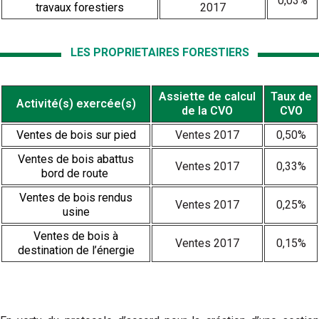
0,03%
travaux forestiers
2017
LES PROPRIETAIRES FORESTIERS
Assiette de calcul
Taux de
Activité(s) exercée(s)
de la CVO
CVO
Ventes de bois sur pied
Ventes 2017
0,50%
Ventes de bois abattus
Ventes 2017
0,33%
bord de route
Ventes de bois rendus
Ventes 2017
0,25%
usine
Ventes de bois à
Ventes 2017
0,15%
destination de l’énergie