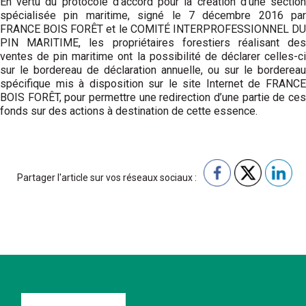
En vertu du protocole d’accord pour la création d’une section
spécialisée pin maritime, signé le 7 décembre 2016 par
FRANCE BOIS FORÊT et le COMITÉ INTERPROFESSIONNEL DU
PIN MARITIME, les propriétaires forestiers réalisant des
ventes de pin maritime ont la possibilité de déclarer celles-ci
sur le bordereau de déclaration annuelle, ou sur le bordereau
spécifique mis à disposition sur le site Internet de FRANCE
BOIS FORÊT, pour permettre une redirection d’une partie de ces
fonds sur des actions à destination de cette essence.
Partager l'article sur vos réseaux sociaux :