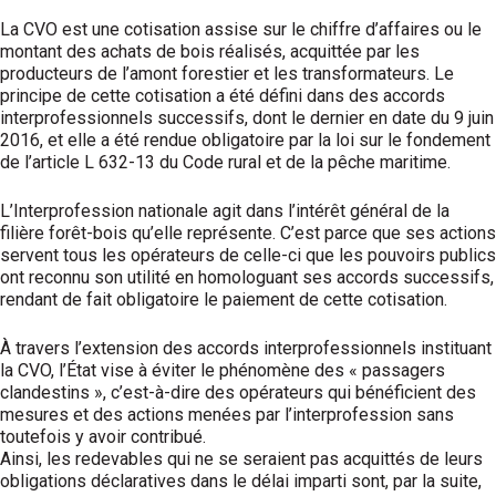
La CVO est une cotisation assise sur le chiffre d’affaires ou le
montant des achats de bois réalisés, acquittée par les
producteurs de l’amont forestier et les transformateurs. Le
principe de cette cotisation a été défini dans des accords
interprofessionnels successifs, dont le dernier en date du 9 juin
2016, et elle a été rendue obligatoire par la loi sur le fondement
de l’article L 632-13 du Code rural et de la pêche maritime.
L’Interprofession nationale agit dans l’intérêt général de la
filière forêt-bois qu’elle représente. C’est parce que ses actions
servent tous les opérateurs de celle-ci que les pouvoirs publics
ont reconnu son utilité en homologuant ses accords successifs,
rendant de fait obligatoire le paiement de cette cotisation.
À travers l’extension des accords interprofessionnels instituant
la CVO, l’État vise à éviter le phénomène des « passagers
clandestins », c’est-à-dire des opérateurs qui bénéficient des
mesures et des actions menées par l’interprofession sans
toutefois y avoir contribué.
Ainsi, les redevables qui ne se seraient pas acquittés de leurs
obligations déclaratives dans le délai imparti sont, par la suite,