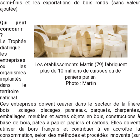
semi-finis et les exportations de bois ronds (sans valeur
ajoutée).
Qui peut
concourir
?
Le Trophée
distingue
les
entreprises
Les établissements Martin (79) fabriquent
ou les
plus de 10 millions de caisses ou de
organismes
paniers par an.
implantés
Photo : Martin
dans le
territoire
national.
Ces entreprises doivent œuvrer dans le secteur de la filière
bois : sciages, placages, panneaux, parquets, charpentes,
emballages, meubles et autres objets en bois, constructions à
base de bois, pâtes à papier, papiers et cartons. Elles doivent
utiliser du bois français et contribuer à en accroître la
consommation, selon des méthodes et procédés innovants (sur