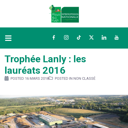
Facebook
Instagram
TikTok
Twitter
LinkedIn
YouTu
Trophée Lanly : les
lauréats 2016
POSTED
16 MARS 2018
POSTED IN NON CLASSÉ