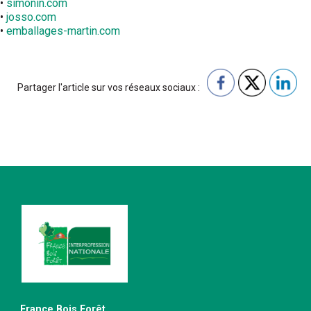
•
simonin.com
•
josso.com
•
emballages-martin.com
Partager l'article sur vos réseaux sociaux :
France Bois Forêt