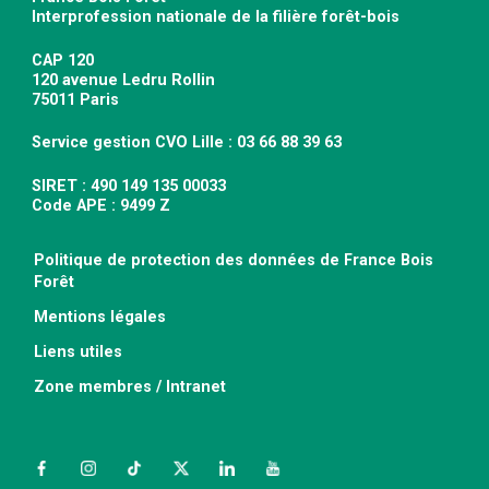
Interprofession nationale de la filière forêt-bois
CAP 120
120 avenue Ledru Rollin
75011 Paris
Service gestion CVO Lille : 03 66 88 39 63
SIRET : 490 149 135 00033
Code APE : 9499 Z
Politique de protection des données de France Bois
Forêt
Mentions légales
Liens utiles
Zone membres / Intranet
Facebook
Instagram
TikTok
Twitter
LinkedIn
YouTube