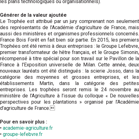
les plans technologiques ou organisationnels).
Générer de la valeur ajoutée
Le Trophée est attribué par un jury comprenant non seulement
des représentants de l’Académie d’agriculture de France, mais
aussi des ministères et organismes professionnels concernés.
France Bois Forêt en fait bien sûr partie. En 2015, les premiers
Trophées ont été remis à deux entreprises : le Groupe Lefebvre,
premier transfor­mateur de hêtre français, et le Groupe Simonin,
récompensé à titre spécial pour son travail sur le Pavillon de la
France à l’Exposition universelle de Milan. Cette année, deux
nouveaux lauréats ont été distingués : la scierie Josso, dans la
catégorie des moyennes et grosses entreprises, et les
établissements Martin, dans la catégorie des petites
entreprises. Les trophées seront remis le 24 novembre au
ministère de l’Agriculture à l’issue du colloque « De nouvelles
perspectives pour les plantations » organisé par l’Académie
d’agriculture de France.
Pour en savoir plus :
•
academie-agriculture.fr
•
groupe-lefebvre.fr