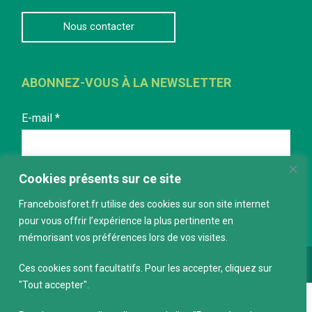
Nous contacter
ABONNEZ-VOUS À LA NEWSLETTER
E-mail
*
Cookies présents sur ce site
Franceboisforet.fr utilise des cookies sur son site internet
pour vous offrir l’expérience la plus pertinente en
mémorisant vos préférences lors de vos visites.
Conception :
keepdesign.fr
Ces cookies sont facultatifs. Pour les accepter, cliquez sur
"Tout accepter".