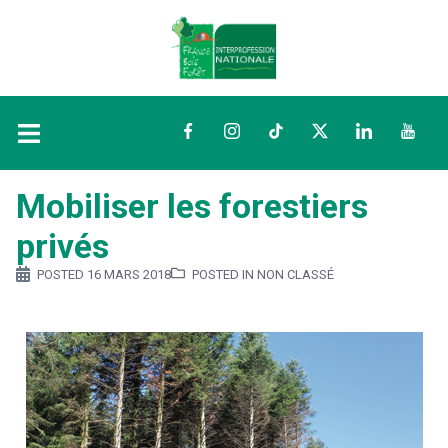
Facebook
Instagram
TikTok
Twitter
LinkedIn
YouTu
Mobiliser les forestiers
privés
POSTED
16 MARS 2018
POSTED IN NON CLASSÉ