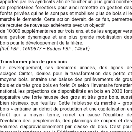
apportés par les syndicats afin de toucher un plus grand nombre
de propriétaires forestiers pour ainsi remettre en gestion des
forêts privées qui ne le sont pas et mobiliser plus de bois si le
marché le demande. Cette action devrait, de ce fait, permettre
de recruter de nouveaux adhérents avec un objectif
de 10 000 supplémentaires sur trois ans, et de les engager vers
une gestion dynamique et une plus grande mobilisation des
bois pour le développement de la filière.
(Réf. FBF : 16RD577 –
Budget FBF : 145 k€)
Transformer plus de gros bois
Le développement, ces dernières années, des lignes de
sciages Canter, idéales pour la transformation des petits et
moyens bois, entraîne une baisse des prélèvements de gros
bois et de très gros bois en forêt. Or selon l’Inventaire forestier
national, les projections de disponibilités en bois en 2030 font
apparaître une forte hausse des gros et très gros bois, aussi
bien résineux que feuillus. Cette faiblesse du marché « gros
bois » entraîne un déficit de production et une capitalisation en
forêt qui, à moyen terme, remet en cause l’équilibre de
l’évolution des peuplements, des plannings de coupes et des
volumes d’approvisionnement par classe de bois. C’est pour