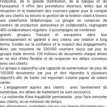
l’industrie, de la grande distribution, de la banque et de
l’assurance. Il offre des prestations diverses, telles que la
réception et le traitement des courriers papier pour le compte
de ses clients ou encore la gestion de la relation client à travers
une plateforme téléphonique. Le groupe se compose de
centres de production autonomes et collaboratifs, regroupant
400 collaborateurs réguliers. Il accompagne de nombreux
grands groupes français et européens dans leur
développement et garantit à ses clients une relation à long
terme, fondée sur la confiance et le respect des engagements.
Avec une moyenne de 200 000 courriers reçus par jour, le
groupe traite environ 100 millions de documents chaque année
et se doit d’être flexible et de respecter les délais convenus
avec ses clients.
Le groupe a aujourd’hui une capacité de numé­risation de plus de
100 000 documents par jour et doit répondre à plusieurs
objectifs afin de traiter cet important volume papier de nature
variée :
• L’engagement auprès des clients : avec l’avènement du
numérique, les délais de traitement se sont raccourcis.
• La recherche d’une traçabilité permanente : pour faire remonter
aux clients, en un minimum de temps,
les informations souhaitées par eux sur chaque document reçu.