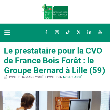
Facebook
Instagram
TikTok
Twitter
LinkedIn
YouTu
Le prestataire pour la CVO
de France Bois Forêt : le
Groupe Bernard à Lille (59)
POSTED
16 MARS 2018
POSTED IN
NON CLASSÉ