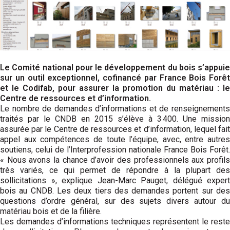
Le Comité national pour le développement du bois s’appuie
sur un outil exceptionnel, cofinancé par France Bois Forêt
et le Codifab, pour assurer la promo­­tion du matériau : le
Centre de ressources et d’infor­mation.
Le nombre de demandes d’informations et de renseignements
traités par le CNDB en 2015 s’élève à 3 400. Une mission
assurée par le Centre de ressources et d’information, lequel fait
appel aux compétences de toute l’équipe, avec, entre autres
soutiens, celui de l’Interprofession nationale France Bois Forêt.
« Nous avons la chance d’avoir des professionnels aux profils
très variés, ce qui permet de répondre à la plupart des
sollicitations », explique Jean-Marc Pauget, délégué expert
bois au CNDB. Les deux tiers des demandes portent sur des
questions d’ordre général, sur des sujets divers autour du
matériau bois et de la filière.
Les demandes d’informations techniques représentent le reste