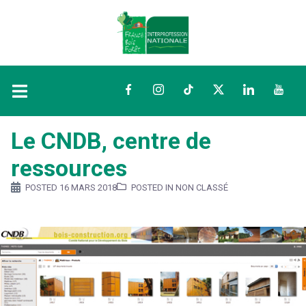
Facebook
Instagram
TikTok
Twitter
LinkedIn
YouTu
Le CNDB, centre de
ressources
POSTED
16 MARS 2018
POSTED IN NON CLASSÉ