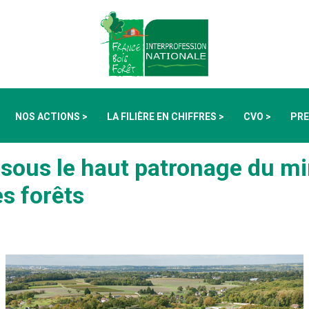
NOS ACTIONS >
LA FILIÈRE EN CHIFFRES >
CVO >
PRE
, sous le haut patronage du mi
es forêts