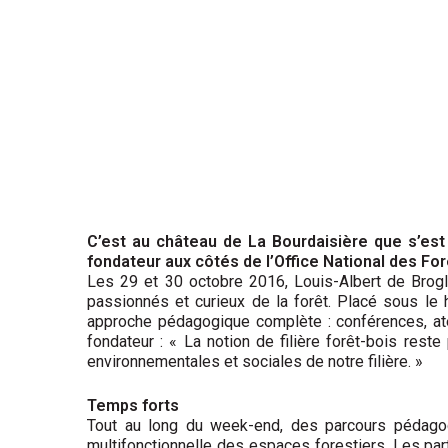
C’est au château de La Bourdaisière que s’est 
fondateur aux côtés de l’Office National des For
Les 29 et 30 octobre 2016, Louis-Albert de Broglie
passionnés et curieux de la forêt. Placé sous le h
approche pédagogique complète : conférences, atel
fondateur : « La notion de filière forêt-bois res
environnementales et sociales de notre filière. »
Temps forts
Tout au long du week-end, des parcours pédagogi
multifonctionnelle des espaces forestiers. Les par