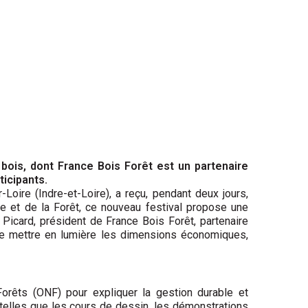
 bois, dont France Bois Forêt est un partenaire
ticipants.
Loire (Indre-et-Loire), a reçu, pendant deux jours,
ire et de la Forêt, ce nouveau festival propose une
Picard, président de France Bois Forêt, partenaire
t de mettre en lumière les dimensions économiques,
orêts (ONF) pour expliquer la gestion durable et
 telles que les cours de dessin, les démonstrations