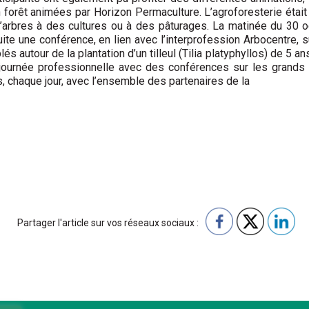
forêt animées par Horizon Permaculture. L’agroforesterie était
d’arbres à des cultures ou à des pâturages. La matinée du 30 o
suite une conférence, en lien avec l’interprofession Arbocentre, s
és autour de la plantation d’un tilleul (Tilia platyphyllos) de 5 a
rnée professionnelle avec des conférences sur les grands enj
, chaque jour, avec l’ensemble des partenaires de la
Partager l'article sur vos réseaux sociaux :