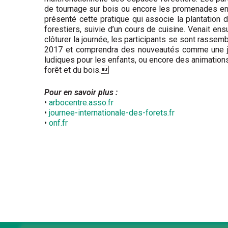
de tournage sur bois ou encore les promenades en 
présenté cette pratique qui associe la plantation 
fores­tiers, suivie d’un cours de cuisine. Venait en
clôturer la journée, les participants se sont rassembl
2017 et comprendra des nouveautés comme une jou
ludiques pour les enfants, ou encore des animations
forêt et du bois.
Pour en savoir plus :
•
arbocentre.asso.fr
•
journee-internationale-des-forets.fr
•
onf.fr