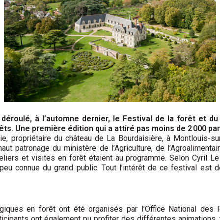
déroulé, à l’automne dernier, le Festival de la forêt et du
êts. Une première édition qui a attiré pas moins de 2 000 par
, propriétaire du château de La Bourdaisière, à Montlouis-sur-
aut patronage du ministère de l’Agriculture, de l’Agroalimenta
iers et visites en forêt étaient au programme. Selon Cyril Le 
te peu connue du grand public. Tout l’intérêt de ce festival es
ques en forêt ont été organisés par l’Office National des F
ticipants ont également pu profiter des différentes animations,