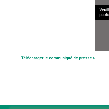
Veuil
public
Télécharger le communiqué de presse >