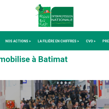
NOS ACTIONS >
LA FILIÈRE EN CHIFFRES >
CVO >
PRE
e mobilise à Batimat