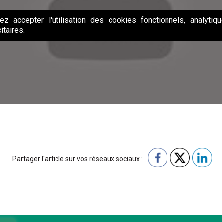
lez accepter l'utilisation des cookies fonctionnels, analytiq
itaires.
Partager l'article sur vos réseaux sociaux :