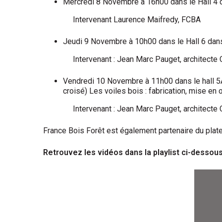
Mercredi 8 Novembre à 16h00 dans le Hall 4 dan
Intervenant Laurence Maifredy, FCBA
Jeudi 9 Novembre à 10h00 dans le Hall 6 dans l
Intervenant : Jean Marc Pauget, architect
Vendredi 10 Novembre à 11h00 dans le hall 5
croisé) Les voiles bois : fabrication, mise en 
Intervenant : Jean Marc Pauget, architect
France Bois Forêt est également partenaire du platea
Retrouvez les vidéos dans la playlist ci-dessous