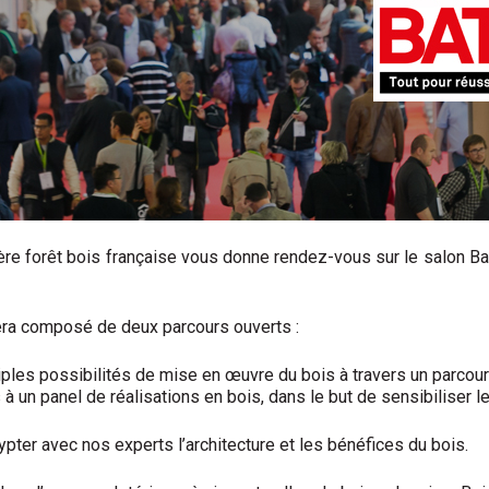
ière forêt bois française vous donne rendez-vous sur le salon B
sera composé de deux parcours ouverts :
iples possibilités de mise en œuvre du bois à travers un parco
 à un panel de réalisations en bois, dans le but de sensibiliser l
ter avec nos experts l’architecture et les bénéfices du bois.