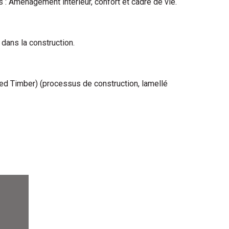
 : Aménagement intérieur, confort et cadre de vie.
 dans la construction.
d Timber) (processus de construction, lamellé