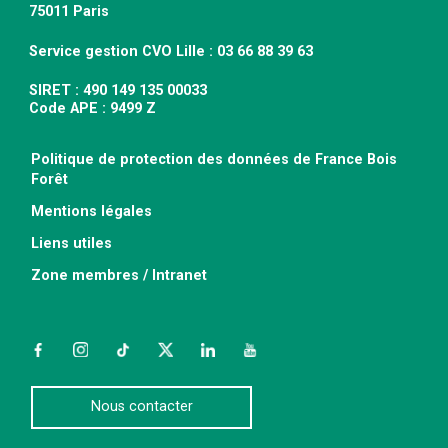
75011 Paris
Service gestion CVO Lille : 03 66 88 39 63
SIRET : 490 149 135 00033
Code APE : 9499 Z
Politique de protection des données de France Bois
Forêt
Mentions légales
Liens utiles
Zone membres / Intranet
Facebook
Instagram
TikTok
Twitter
LinkedIn
YouTube
Nous contacter