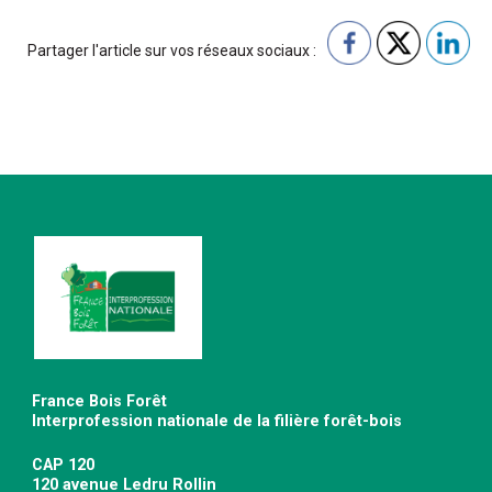
Partager l'article sur vos réseaux sociaux :
France Bois Forêt
Interprofession nationale de la filière forêt-bois
CAP 120
120 avenue Ledru Rollin