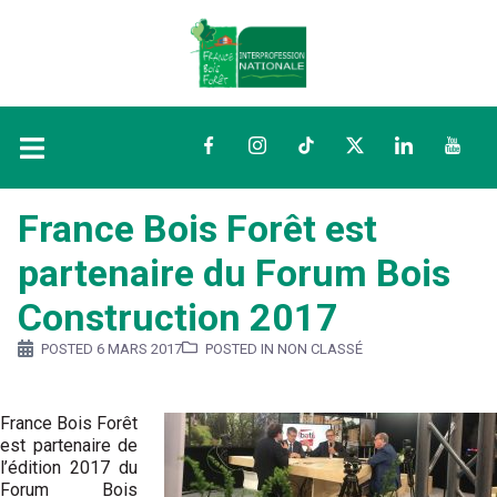
Facebook
Instagram
TikTok
Twitter
LinkedIn
YouTu
France Bois Forêt est
partenaire du Forum Bois
Construction 2017
POSTED
6 MARS 2017
POSTED IN NON CLASSÉ
France Bois Forêt
est partenaire de
l’édition 2017 du
Forum Bois