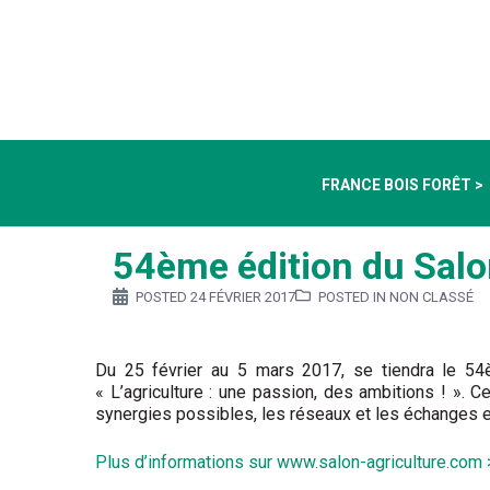
FRANCE BOIS FORÊT >
54ème édition du Salon
POSTED
24 FÉVRIER 2017
POSTED IN NON CLASSÉ
Du 25 février au 5 mars 2017, se tiendra le 54è
« L’agriculture : une passion, des ambitions ! ». 
synergies possibles, les réseaux et les échanges e
Plus d’informations sur www.salon-agriculture.com 