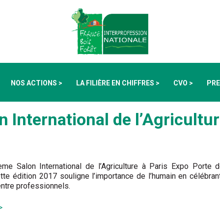
NOS ACTIONS >
LA FILIÈRE EN CHIFFRES >
CVO >
PRE
 International de l’Agricultu
me Salon International de l’Agriculture à Paris Expo Porte d
Cette édition 2017 souligne l’importance de l’humain en célébra
ntre professionnels.
>