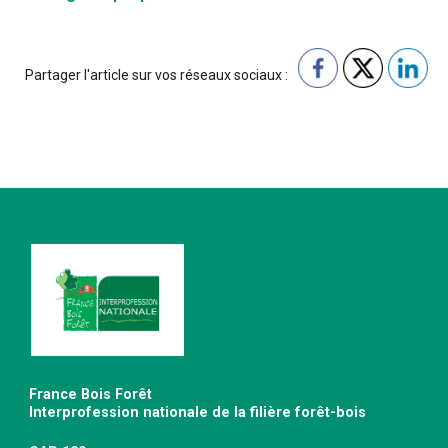
Partager l'article sur vos réseaux sociaux :
France Bois Forêt
Interprofession nationale de la filière forêt-bois