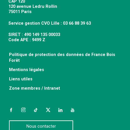
CAP 120
120 avenue Ledru Rollin
75011 Paris
Service gestion CVO Lille : 03 66 88 39 63
SIRET : 490 149 135 00033
Code APE : 9499 Z
Politique de protection des données de France Bois
Forêt
Mentions légales
Liens utiles
Zone membres / Intranet
Facebook
Instagram
TikTok
Twitter
LinkedIn
YouTube
Nous contacter