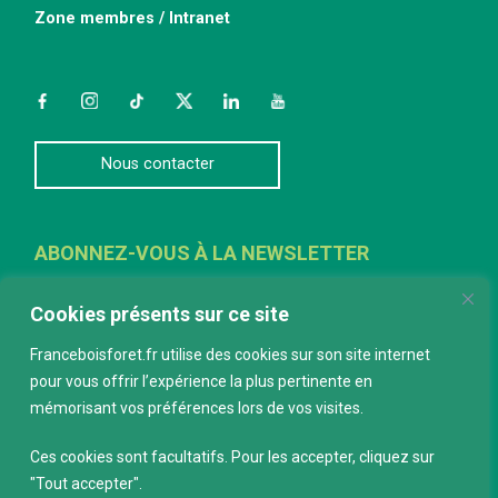
Zone membres / Intranet
Facebook
Instagram
TikTok
Twitter
LinkedIn
YouTube
Nous contacter
ABONNEZ-VOUS À LA NEWSLETTER
E-mail
*
Cookies présents sur ce site
Franceboisforet.fr utilise des cookies sur son site internet
pour vous offrir l’expérience la plus pertinente en
mémorisant vos préférences lors de vos visites.
Ces cookies sont facultatifs. Pour les accepter, cliquez sur
"Tout accepter".