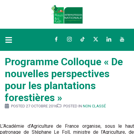
Facebook
Instagram
TikTok
Twitter
LinkedIn
YouTu
Programme Colloque « De
nouvelles perspectives
pour les plantations
forestières »
POSTED
27 OCTOBRE 2016
POSTED IN
NON CLASSÉ
L’Académie d’Agriculture de France organise, sous le haut
patronage de Stéphane Le Foll, ministre de l’Agriculture, de