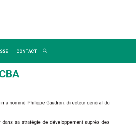
SSE
CONTACT
FCBA
tin a nommé Philippe Gaudron, directeur général du
er dans sa stratégie de développement auprès des