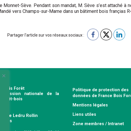
e Monnet-Sève. Pendant son mandat, M. Sève s’est attaché à not
-Mandé vers Champs-sur-Marne dans un bâtiment bois françias R+
Partager l'article sur vos réseaux sociaux :
e Bois Forêt
Politique de protection des
profession nationale de la
données de France Bois For
e forêt-bois
Mentions légales
120
Liens utiles
venue Ledru Rollin
 Paris
Zone membres / Intranet