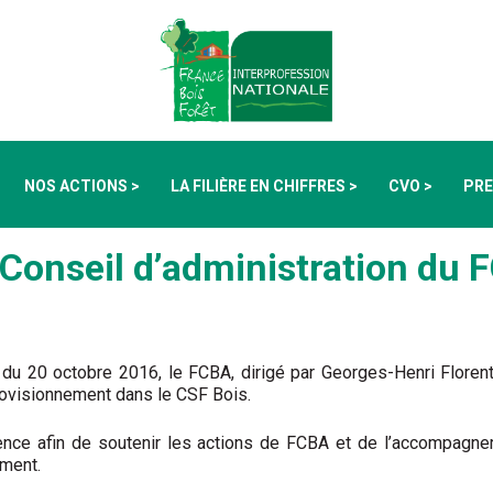
NOS ACTIONS >
LA FILIÈRE EN CHIFFRES >
CVO >
PRE
Conseil d’administration du 
 du 20 octobre 2016, le FCBA, dirigé par Georges-Henri Floren
ovisionnement dans le CSF Bois.
ience afin de soutenir les actions de FCBA et de l’accompagn
ement.