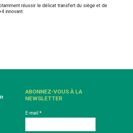
amment réussir le délicat transfert du siège et de
4 innovant.
ABONNEZ-VOUS À LA
êt
NEWSLETTER
E-mail
*