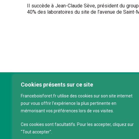
Il succède à Jean-Claude Sève, président du group
40% des laboratoires du site de l’avenue de Saint
Cookies présents sur ce site
Franc
Franceboisforet.fr utilise des cookies sur son site internet
Inter
pour vous offrir l’expérience la plus pertinente en
filièr
mémorisant vos préférences lors de vos visites.
CAP 
120 a
Ces cookies sont facultatifs. Pour les accepter, cliquez sur
75011
"Tout accepter".