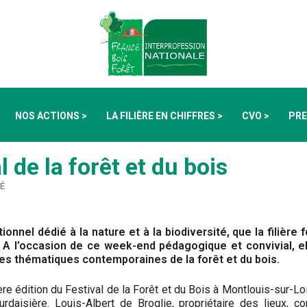
NOS ACTIONS >
LA FILIÈRE EN CHIFFRES >
CVO >
PRE
l de la forêt et du bois
É
onnel dédié à la nature et à la biodiversité, que la filière f
. A l’occasion de ce week-end pédagogique et convivial, el
 des thématiques contemporaines de la forêt et du bois.
e édition du Festival de la Forêt et du Bois à Montlouis-sur-Loi
daisière. Louis-Albert de Broglie, propriétaire des lieux, c