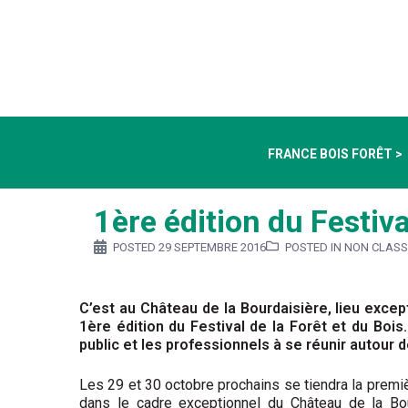
FRANCE BOIS FORÊT >
1ère édition du Festiva
POSTED
29 SEPTEMBRE 2016
POSTED IN NON CLASS
C’est au Château de la Bourdaisière, lieu excepti
1ère édition du Festival de la Forêt et du Bois
public et les professionnels à se réunir autour
Les 29 et 30 octobre prochains se tiendra la premièr
dans le cadre exceptionnel du Château de la Bour