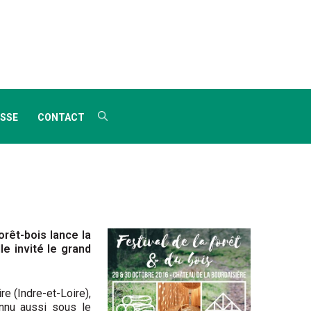
SSE
CONTACT
orêt-bois lance la
le invité le grand
re (Indre-et-Loire),
onnu aussi sous le