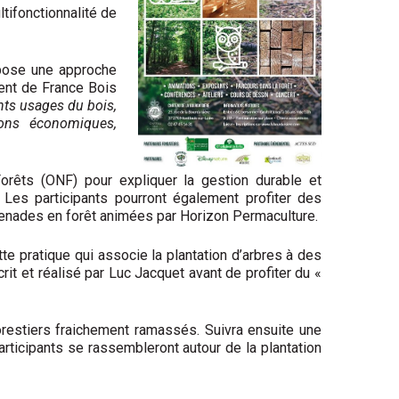
ifonctionnalité de
ropose une approche
dent de France Bois
́rents usages du bois,
ons économiques,
orêts (ONF) pour expliquer la gestion durable et
 Les participants pourront également profiter des
enades en forêt animées par Horizon Permaculture.
te pratique qui associe la plantation d’arbres à des
́crit et réalisé par Luc Jacquet avant de profiter du «
orestiers fraichement ramassés. Suivra ensuite une
 participants se rassembleront autour de la plantation