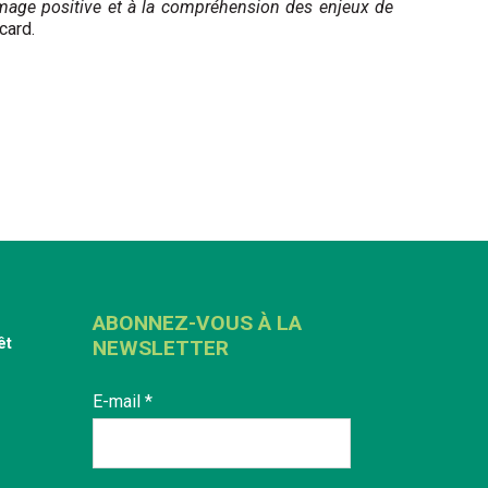
’image positive et à la compréhension des enjeux de
card.
ABONNEZ-VOUS À LA
êt
NEWSLETTER
E-mail
*