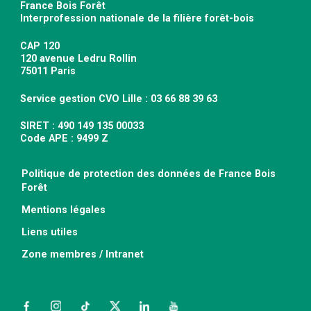
France Bois Forêt
Interprofession nationale de la filière forêt-bois
CAP 120
120 avenue Ledru Rollin
75011 Paris
Service gestion CVO Lille : 03 66 88 39 63
SIRET : 490 149 135 00033
Code APE : 9499 Z
Politique de protection des données de France Bois
Forêt
Mentions légales
Liens utiles
Zone membres / Intranet
Facebook
Instagram
TikTok
Twitter
LinkedIn
YouTube