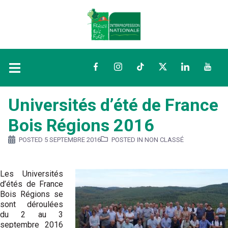
Facebook
Instagram
TikTok
Twitter
LinkedIn
YouTu
Universités d’été de France
Bois Régions 2016
POSTED
5 SEPTEMBRE 2016
POSTED IN NON CLASSÉ
Les Universités
d’étés de France
Bois Régions se
sont déroulées
du 2 au 3
septembre 2016