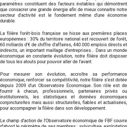
paramètres constituent des facteurs instables qui démontrent
que consacrer une grande énergie afin de mieux connaitre notre
secteur d’activité est le fondement même d’une économie
durable.
La filière forêt-bois française se hisse aux premières places
européennes : 30% du territoire national est recouvert de forêt,
60 milliards d’€ de chiffre d’affaires, 440 000 emplois directs et
indirects, un important maillage d’entreprises… Dans un monde
économique en constante évolution, notre filière doit disposer
de tous les atouts pour pouvoir aller de l’avant.
Pour mesurer son évolution, accroître sa performance
économique, renforcer sa compétitivité, notre filière s’est dotée
depuis 2009 d’un Observatoire Economique. Son rôle est de
fournir à chacun, professionnels, partenaires privés ou
institutionnels, les statistiques et données économiques
conjoncturelles mais aussi structurelles, fiables et actualisées,
pour accompagner la filière dans son développement.
Le champ d’action de l’Observatoire économique de FBF couvre
d’abord le périmètre de ses membres : sylviculture, exploitation