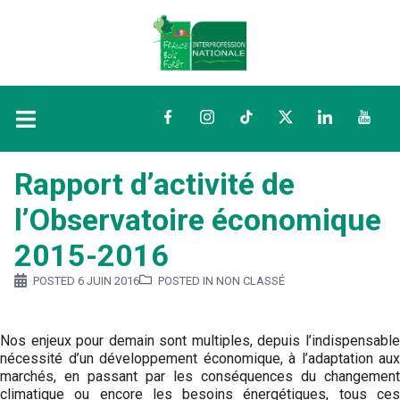
Facebook
Instagram
TikTok
Twitter
LinkedIn
YouTu
Rapport d’activité de
l’Observatoire économique
2015-2016
POSTED
6 JUIN 2016
POSTED IN NON CLASSÉ
Nos enjeux pour demain sont multiples, depuis l’indispensable
nécessité d’un développement économique, à l’adaptation aux
marchés, en passant par les conséquences du changement
climatique ou encore les besoins énergétiques, tous ces