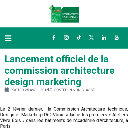
Facebook
Instagram
TikTok
Twitter
LinkedIn
YouTu
Lancement officiel de la
commission architecture
design marketing
POSTED
25 AVRIL 2016
POSTED IN NON CLASSÉ
Le 2 février dernier, la Commission Architecture technique,
Design et Marketing d’ADIVbois a lancé les premiers « Ateliers
Vivre Bois » dans les bâtiments de l’Académie d’Architecture, à
Paris.