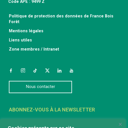
Code APE : 9499 Z
Politique de protection des données de France Bois
Forêt
Mentions légales
Liens utiles
Zone membres / Intranet
Facebook
Instagram
TikTok
Twitter
LinkedIn
YouTube
Nous contacter
ABONNEZ-VOUS À LA NEWSLETTER
E-mail
*