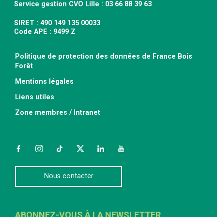
Service gestion CVO Lille : 03 66 88 39 63
SIRET : 490 149 135 00033
Code APE : 9499 Z
Politique de protection des données de France Bois
Forêt
Mentions légales
Liens utiles
Zone membres / Intranet
Facebook
Instagram
TikTok
Twitter
LinkedIn
YouTube
Nous contacter
ABONNEZ-VOUS À LA NEWSLETTER