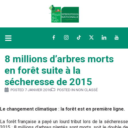
Facebook
Instagram
TikTok
Twitter
LinkedIn
YouTu
8 millions d’arbres morts
en forêt suite à la
sécheresse de 2015
POSTED
7 JANVIER 2016
POSTED IN NON CLASSÉ
Le changement climatique : la forêt est en première ligne.
La forêt française a payé un lourd tribut lors de la sécheresse
2015 : 8 millions d’arbres plantés sont morts, soit le double de