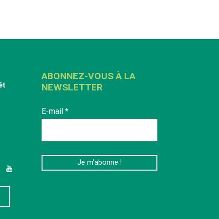
ABONNEZ-VOUS À LA
êt
NEWSLETTER
E-mail
*
edIn
YouTube