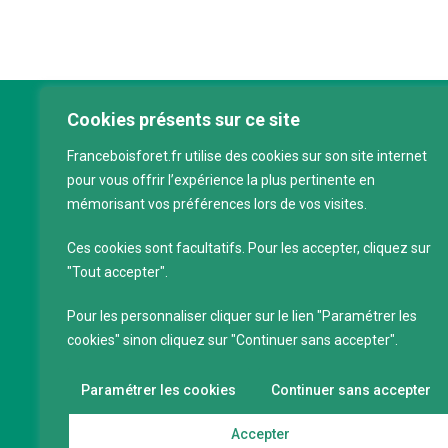
Cookies présents sur ce site
Franc
Franceboisforet.fr utilise des cookies sur son site internet
Inter
pour vous offrir l’expérience la plus pertinente en
filièr
mémorisant vos préférences lors de vos visites.
CAP 
120 a
Ces cookies sont facultatifs. Pour les accepter, cliquez sur
75011
"Tout accepter".
Servi
Pour les personnaliser cliquer sur le lien "Paramétrer les
88 39
cookies" sinon cliquez sur "Continuer sans accepter".
SIRET
Code 
Paramétrer les cookies
Continuer sans accepter
Accepter