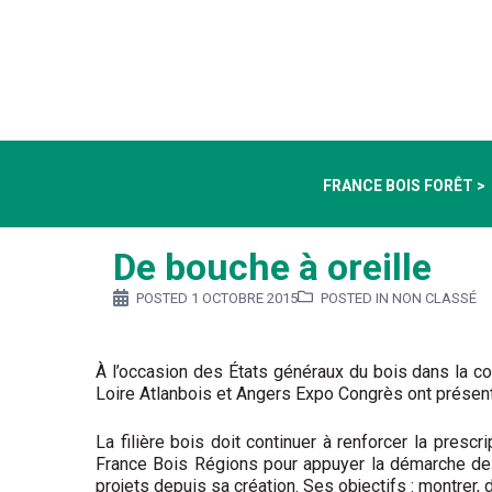
FRANCE BOIS FORÊT >
De bouche à oreille
POSTED
1 OCTOBRE 2015
POSTED IN NON CLASSÉ
À l’occasion des États généraux du bois dans la c
Loire Atlanbois et Angers Expo Congrès ont présenté 
La filière bois doit continuer à renforcer la prescr
France Bois Régions pour appuyer la démarche des p
projets depuis sa création. Ses objectifs : montrer,