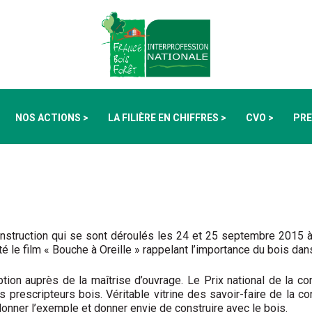
NOS ACTIONS >
LA FILIÈRE EN CHIFFRES >
CVO >
PRE
onstruction qui se sont déroulés les 24 et 25 septembre 2015 à 
le film « Bouche à Oreille » rappelant l’importance du bois dans
iption auprès de la maîtrise d’ouvrage. Le Prix national de la c
rescripteurs bois. Véritable vitrine des savoir-faire de la co
 donner l’exemple et donner envie de construire avec le bois.