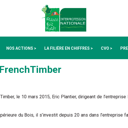
NOS ACTIONS >
LA FILIÈRE EN CHIFFRES >
CVO >
PRE
 FrenchTimber
mber, le 10 mars 2015, Eric Plantier, dirigeant de l’entrepris
ieure du Bois, il s’investit depuis 20 ans dans l’entreprise fami