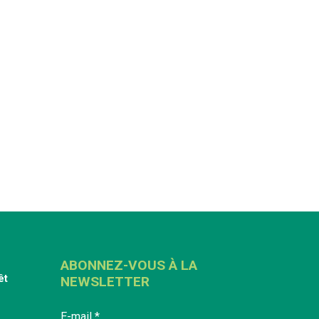
ABONNEZ-VOUS À LA
êt
NEWSLETTER
E-mail
*