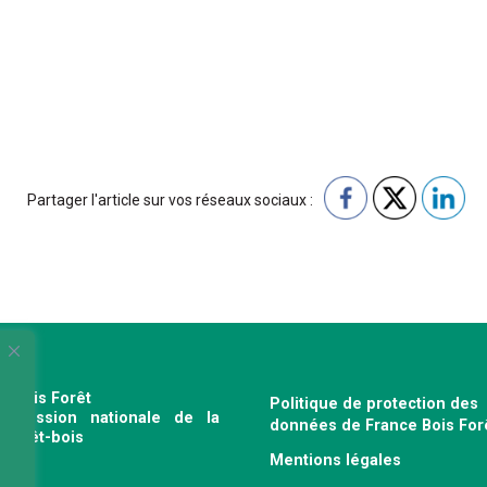
Partager l'article sur vos réseaux sociaux :
e Bois Forêt
Politique de protection des
profession nationale de la
données de France Bois For
e forêt-bois
Mentions légales
120