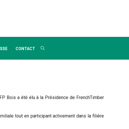
SSE
CONTACT
e FP Bois a été élu à la Présidence de FrenchTimber
liale tout en participant activement dans la filière