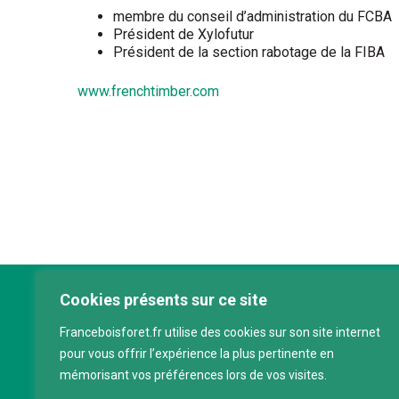
membre du conseil d’administration du FCBA
Président de Xylofutur
Président de la section rabotage de la FIBA
www.frenchtimber.com
Cookies présents sur ce site
Franc
Franceboisforet.fr utilise des cookies sur son site internet
Inter
pour vous offrir l’expérience la plus pertinente en
filièr
mémorisant vos préférences lors de vos visites.
CAP 