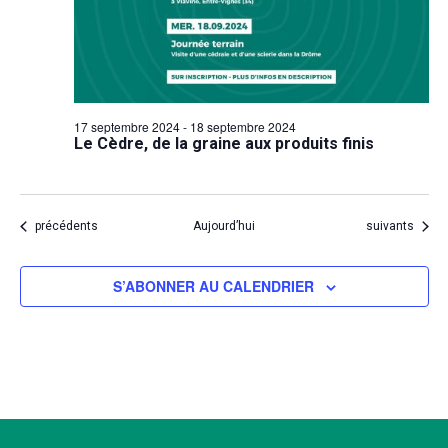
17 septembre 2024
-
18 septembre 2024
Le Cèdre, de la graine aux produits finis
Évènements
Évènements
précédents
Aujourd’hui
suivants
S’ABONNER AU CALENDRIER