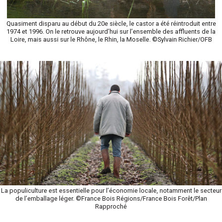
Quasiment disparu au début du 20e siècle, le castor a été réintroduit entre
1974 et 1996. On le retrouve aujourd’hui sur l’ensemble des affluents de la
Loire, mais aussi sur le Rhône, le Rhin, la Moselle. ©Sylvain Richier/OFB
La populiculture est essentielle pour l’économie locale, notamment le secteur
de l’emballage léger. ©France Bois Régions/France Bois Forêt/Plan
Rapproché