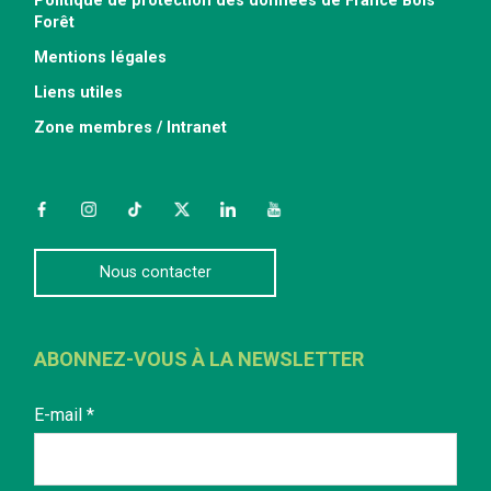
Politique de protection des données de France Bois
Forêt
Mentions légales
Liens utiles
Zone membres / Intranet
Facebook
Instagram
TikTok
Twitter
LinkedIn
YouTube
Nous contacter
ABONNEZ-VOUS À LA NEWSLETTER
E-mail
*