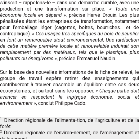
s’inscrit – rappelons-le – dans une démarche durable, avec une
production et une transformation sur place.
« Toute une
économie locale en dépend »
, précise Hervé Drouin. Les plu
pénalisées étant les entreprises de transformation, notamment
pour l’emballage léger (cagettes, boîtes, bourriches… et de
contreplaqué).
« Ces usages très spécifiques du bois de peuplie
en font un remarquable atout environnemental. Une raréfaction
de cette matière première locale et renouvelable induirait son
remplacement par des matériaux, tels que le plastique, plus
polluants ou énergivores »
, précise Emmanuel Naudin.
Sur la base des nouvelles informations de la fiche de relevé, le
groupe de travail espère retirer des enseignements qui
contribueront à trouver ensemble un équilibre entre ces deux
écosystèmes, et surtout sans les opposer.
« Chaque partie doit
avancer en respectant le triptyque économie, social et
environnement »
, conclut Philippe Cado.
1
Direction régionale de l’alimenta-tion, de l’agriculture et de la
forêt
2
Direction régionale de l’environ-nement, de l’aménagement e
du logement