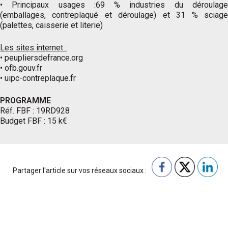
• Principaux usages :69 % industries du déroulage
(emballages, contreplaqué et déroulage) et 31 % sciage
(palettes, caisserie et literie)
Les sites internet :
• peupliersdefrance.org
• ofb.gouv.fr
• uipc-contreplaque.fr
PROGRAMME
Réf. FBF : 19RD928
Budget FBF : 15 k€
Partager l'article sur vos réseaux sociaux :