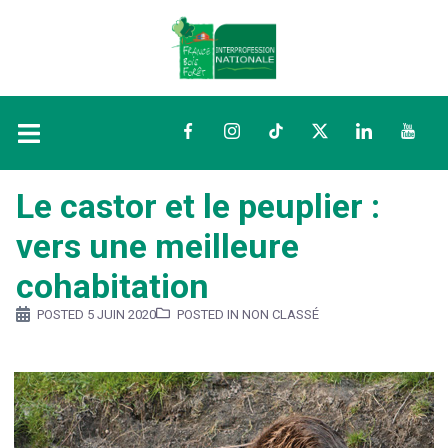
Facebook
Instagram
TikTok
Twitter
LinkedIn
YouTu
Le castor et le peuplier :
vers une meilleure
cohabitation
POSTED
5 JUIN 2020
POSTED IN NON CLASSÉ