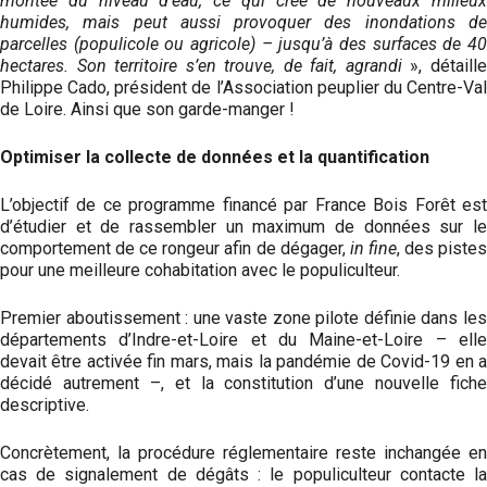
montée du niveau d’eau, ce qui crée de nouveaux milieux
humides, mais peut aussi provoquer des inondations de
parcelles (populicole ou agricole) – jusqu’à des surfaces de 40
hectares. Son territoire s’en trouve, de fait, agrandi
», détaill
Philippe Cado, président de l’Association peuplier du Centre-Val
de Loire. Ainsi que son garde-manger !
Optimiser la collecte
de données et la quantification
L’objectif de ce programme financé par France Bois Forêt est
d’étudier et de rassembler un maximum de données sur le
comportement de ce rongeur afin de dégager,
in fine
, des piste
pour une meilleure cohabitation avec le populiculteur.
Premier aboutissement : une vaste zone pilote définie dans les
départements d’Indre-et-Loire et du Maine-et-Loire – elle
devait être activée fin mars, mais la pandémie de Covid-19 en a
décidé autrement –, et la constitution d’une nouvelle fiche
descriptive.
Concrètement, la procédure réglementaire reste inchangée en
cas de signalement de dégâts : le populiculteur contacte la